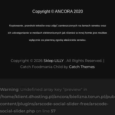
Copyright © ANCORA 2020
Kopiowanie, przedruk tekstów oraz zdjęć zamieszczonych na łamach serwisu oraz
ich udostępnianie w mediach elektronicznych jak również w innej formie jest możliwe
wyłącznie za pisemną zgodą właściciela serwisu.
Copyright © 2026
Sklep LILLY
. All Rights Reserved. |
Catch Foodmania Child by
Catch Themes
Warning
: Undefined array key "preview" in
/home/klient.dhosting.pl/ancora/bielizna.torun.pl/pu
content/plugins/arscode-social-slider-free/arscode-
social-slider.php
on line
57