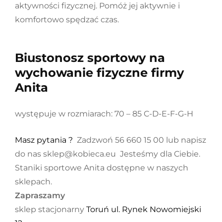
aktywności fizycznej. Pomóż jej aktywnie i
komfortowo spędzać czas.
Biustonosz sportowy na
wychowanie fizyczne firmy
Anita
występuje w rozmiarach: 70 – 85 C-D-E-F-G-H
Masz pytania ?
Zadzwoń 56 660 15 00 lub napisz
do nas sklep@kobieca.eu Jesteśmy dla Ciebie.
Staniki sportowe Anita dostępne w naszych
sklepach.
Zapraszamy
sklep stacjonarny
Toruń ul. Rynek Nowomiejski