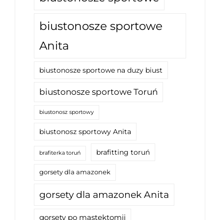
biustonosze sportowe
Anita
biustonosze sportowe na duzy biust
biustonosze sportowe Toruń
biustonosz sportowy
biustonosz sportowy Anita
brafitting toruń
brafiterka toruń
gorsety dla amazonek
gorsety dla amazonek Anita
gorsety po mastektomii