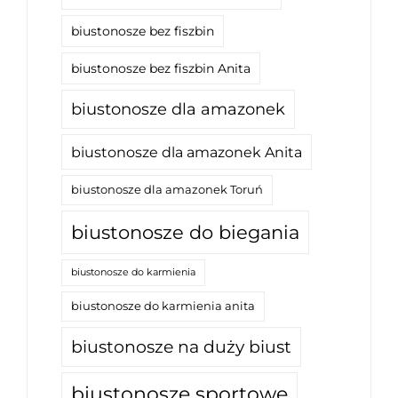
biustonosze bez fiszbin
biustonosze bez fiszbin Anita
biustonosze dla amazonek
biustonosze dla amazonek Anita
biustonosze dla amazonek Toruń
biustonosze do biegania
biustonosze do karmienia
biustonosze do karmienia anita
biustonosze na duży biust
biustonosze sportowe