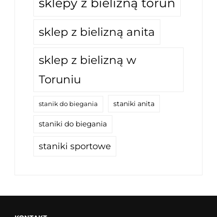
sklepy z bielizną toruń
sklep z bielizną anita
sklep z bielizną w
Toruniu
staniki anita
stanik do biegania
staniki do biegania
staniki sportowe