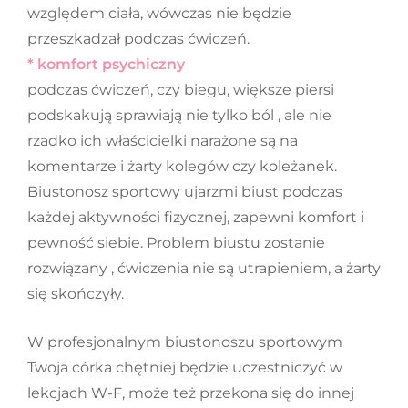
względem ciała, wówczas nie będzie
przeszkadzał podczas ćwiczeń.
* komfort psychiczny
podczas ćwiczeń, czy biegu, większe piersi
podskakują sprawiają nie tylko ból , ale nie
rzadko ich właścicielki narażone są na
komentarze i żarty kolegów czy koleżanek.
Biustonosz sportowy ujarzmi biust podczas
każdej aktywności fizycznej, zapewni komfort i
pewność siebie. Problem biustu zostanie
rozwiązany , ćwiczenia nie są utrapieniem, a żarty
się skończyły.
W profesjonalnym biustonoszu sportowym
Twoja córka chętniej będzie uczestniczyć w
lekcjach W-F, może też przekona się do innej