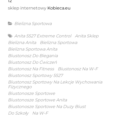
12
sklep internetowy
Kobieca.eu
Categories
Bielizna Sportowa
Tags
Anita 5527 Extreme Control
Anita Sklep
Bielizna Anita
Bielizna Sportowa
Bielizna Sportowa Anita
Biustonosz Do Biegania
Biustonosz Do Ćwiczeń
Biustonosz Na Fitness
Biustonosz Na W-F
Biustonosz Sportowy 5527
Biustonosz Sportowy Na Lekcje Wychowania
Fizycznego
Biustonosze Sportowe
Biustonosze Sportowe Anita
Biustonosze Sportowe Na Duzy Biust
Do Szkoły
Na W-F