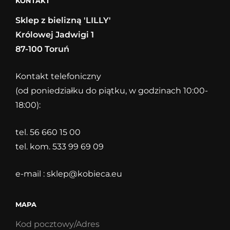
KONTAKT
Sklep z bielizną 'LILLY'
Królowej Jadwigi 1
87-100 Toruń
Kontakt telefoniczny
(od poniedziałku do piątku, w godzinach 10:00-
18:00):
tel. 56 660 15 00
tel. kom. 533 99 69 09
e-mail :
sklep@kobieca.eu
MAPA
Kod pocztowy/Adres