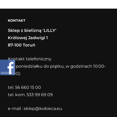
AMAZONEK
ANITA
KONTAKT
Sklep z bielizną 'LILLY'
Królowej Jadwigi 1
87-100 Toruń
Kontakt telefoniczny
(od poniedziałku do piątku, w godzinach 10:00-
18:00):
tel. 56 660 15 00
tel. kom. 533 99 69 09
e-mail :
sklep@kobieca.eu