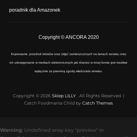
poradnik dla Amazonek
Copyright © ANCORA 2020
Kopiowanie, przedruk tekstów oraz zdjęć zamieszczonych na łamach serwisu oraz
ich udostępnianie w mediach elektronicznych jak również w innej formie jest możliwe
wyłącznie za pisemną zgodą właściciela serwisu.
Copyright © 2026
Sklep LILLY
. All Rights Reserved. |
Catch Foodmania Child by
Catch Themes
Warning
: Undefined array key "preview" in