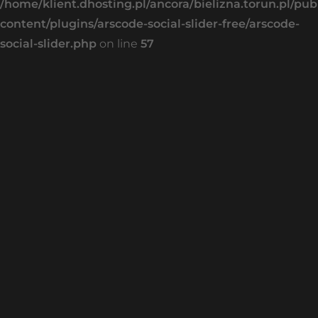
/home/klient.dhosting.pl/ancora/bielizna.torun.pl/pu
content/plugins/arscode-social-slider-free/arscode-
social-slider.php
on line
57