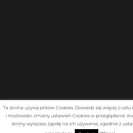
Ta strona używa plików Cookies. Dowiedz się więcej o celu
i możliwości zmiany ustawień Cookies w przeglądarce. Ko
strony wyrażasz zgodę na ich używanie, zgodnie z ust