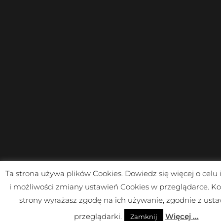
Ta strona używa plików Cookies. Dowiedz się więcej o celu
i możliwości zmiany ustawień Cookies w przeglądarce. Ko
strony wyrażasz zgodę na ich używanie, zgodnie z ust
przeglądarki.
Więcej ...
Zamknij