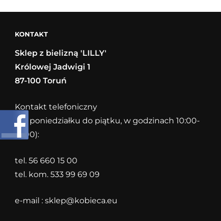
ROSA
FAIA
KONTAKT
Sklep z bielizną 'LILLY'
Królowej Jadwigi 1
87-100 Toruń
Kontakt telefoniczny
(od poniedziałku do piątku, w godzinach 10:00-
18:00):
tel. 56 660 15 00
tel. kom. 533 99 69 09
e-mail :
sklep@kobieca.eu