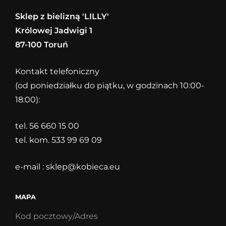
Sklep z bielizną 'LILLY'
Królowej Jadwigi 1
87-100 Toruń
Kontakt telefoniczny
(od poniedziałku do piątku, w godzinach 10:00-
18:00):
tel. 56 660 15 00
tel. kom. 533 99 69 09
e-mail :
sklep@kobieca.eu
MAPA
Kod pocztowy/Adres