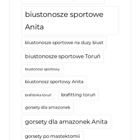
biustonosze sportowe
Anita
biustonosze sportowe na duzy biust
biustonosze sportowe Toruń
biustonosz sportowy
biustonosz sportowy Anita
brafitting toruń
brafiterka toruń
gorsety dla amazonek
gorsety dla amazonek Anita
gorsety po mastektomii