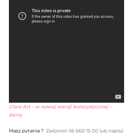
Clara Art – w nowej wersji kolorystycznej –
berry
Masz pytania ?
Zadzwoń 56 660 15 00 lub napisz