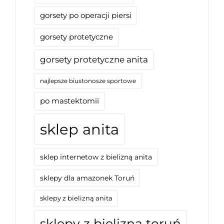
gorsety po operacji piersi
gorsety protetyczne
gorsety protetyczne anita
najlepsze biustonosze sportowe
po mastektomii
sklep anita
sklep internetow z bielizną anita
sklepy dla amazonek Toruń
sklepy z bielizną anita
sklepy z bielizną toruń