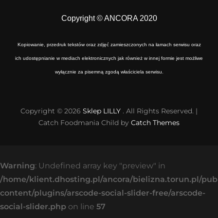
Copyright © ANCORA 2020
Kopiowanie, przedruk tekstów oraz zdjęć zamieszczonych na łamach serwisu oraz
ich udostępnianie w mediach elektronicznych jak również w innej formie jest możliwe
wyłącznie za pisemną zgodą właściciela serwisu.
Copyright © 2026
Sklep LILLY
. All Rights Reserved. |
Catch Foodmania Child by
Catch Themes
Warning
: Undefined array key "preview" in
/home/klient.dhosting.pl/ancora/bielizna.torun.pl/pu
content/plugins/arscode-social-slider-free/arscode-
social-slider.php
on line
57