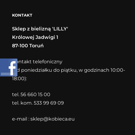
KONTAKT
Sklep z bielizną 'LILLY'
Królowej Jadwigi 1
87-100 Toruń
Kontakt telefoniczny
(od poniedziałku do piątku, w godzinach 10:00-
18:00):
tel. 56 660 15 00
tel. kom. 533 99 69 09
e-mail :
sklep@kobieca.eu