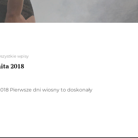
szystkie wpisy
ita 2018
2018 Pierwsze dni wiosny to doskonały
LOWE