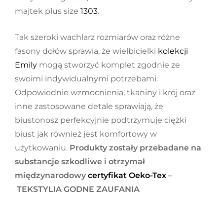
majtek plus size
1303
.
Tak szeroki wachlarz rozmiarów oraz różne
fasony dołów sprawia, że wielbicielki
kolekcji
Emily
mogą stworzyć komplet zgodnie ze
swoimi indywidualnymi potrzebami.
Odpowiednie wzmocnienia, tkaniny i krój oraz
inne zastosowane detale sprawiają, że
biustonosz perfekcyjnie podtrzymuje ciężki
biust jak również jest komfortowy w
użytkowaniu.
Produkty zostały przebadane na
substancje szkodliwe i otrzymał
międzynarodowy
certyfikat Oeko-Tex
–
TEKSTYLIA GODNE ZAUFANIA