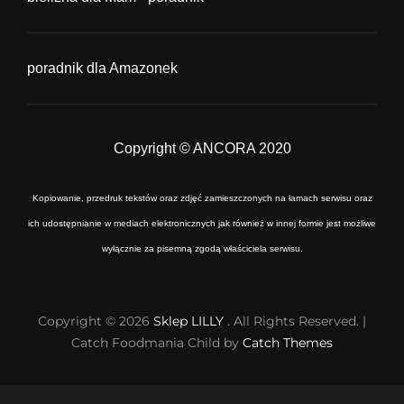
poradnik dla Amazonek
Copyright © ANCORA 2020
Kopiowanie, przedruk tekstów oraz zdjęć zamieszczonych na łamach serwisu oraz
ich udostępnianie w mediach elektronicznych jak również w innej formie jest możliwe
wyłącznie za pisemną zgodą właściciela serwisu.
Copyright © 2026
Sklep LILLY
. All Rights Reserved. |
Catch Foodmania Child by
Catch Themes