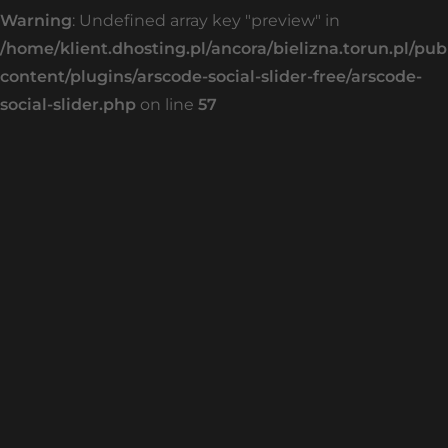
Warning
: Undefined array key "preview" in
/home/klient.dhosting.pl/ancora/bielizna.torun.pl/pu
content/plugins/arscode-social-slider-free/arscode-
social-slider.php
on line
57