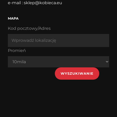
e-mail :
sklep@kobieca.eu
MAPA
Kod pocztowy/Adres
Promień