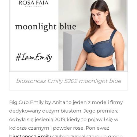
biustonosz Emily 5202 moonlight blue
Big Cup Emily by Anita to jeden z modeli firmy
dedykowany dużym biustom. Jego premiera
odbyła się jesienią 2019 kiedy to pojawił się w
kolorze czarnym i powder rose. Ponieważ
biustonosz Emily
szybko zyskał szerokie grono