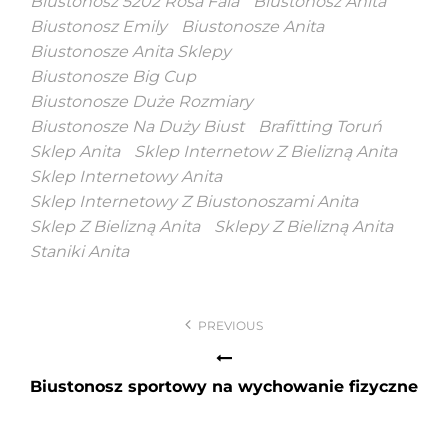
Biustonosz 5202 Rosa Faia
Biustonosz Anita
Biustonosz Emily
Biustonosze Anita
Biustonosze Anita Sklepy
Biustonosze Big Cup
Biustonosze Duże Rozmiary
Biustonosze Na Duży Biust
Brafitting Toruń
Sklep Anita
Sklep Internetow Z Bielizną Anita
Sklep Internetowy Anita
Sklep Internetowy Z Biustonoszami Anita
Sklep Z Bielizną Anita
Sklepy Z Bielizną Anita
Staniki Anita
Nawigacja
PREVIOUS
wpisu
Biustonosz sportowy na wychowanie fizyczne