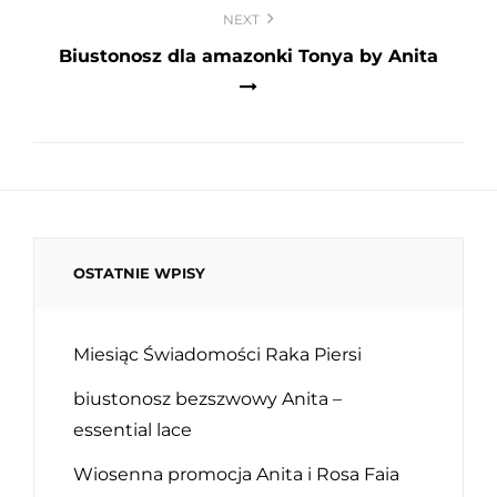
NEXT
Biustonosz dla amazonki Tonya by Anita
OSTATNIE WPISY
Miesiąc Świadomości Raka Piersi
biustonosz bezszwowy Anita –
essential lace
Wiosenna promocja Anita i Rosa Faia