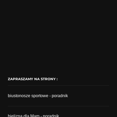
ZAPRASZAMY NA STRONY :
biustonosze sportowe - poradnik
bielizna dla Mam - poradnik