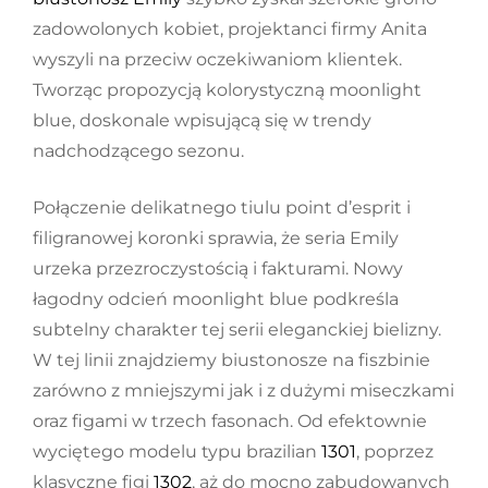
zadowolonych kobiet, projektanci firmy Anita
wyszyli na przeciw oczekiwaniom klientek.
Tworząc propozycją kolorystyczną moonlight
blue, doskonale wpisującą się w trendy
nadchodzącego sezonu.
Połączenie delikatnego tiulu point d’esprit i
filigranowej koronki sprawia, że seria Emily
urzeka przezroczystością i fakturami. Nowy
łagodny odcień moonlight blue podkreśla
subtelny charakter tej serii eleganckiej bielizny.
W tej linii znajdziemy biustonosze na fiszbinie
zarówno z mniejszymi jak i z dużymi miseczkami
oraz figami w trzech fasonach. Od efektownie
wyciętego modelu typu brazilian
1301
, poprzez
klasyczne figi
1302
, aż do mocno zabudowanych