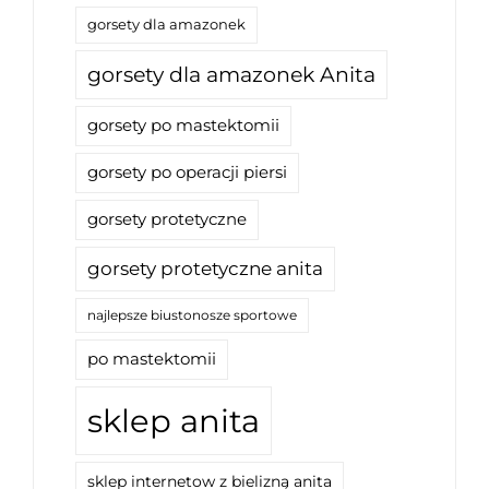
gorsety dla amazonek
gorsety dla amazonek Anita
gorsety po mastektomii
gorsety po operacji piersi
gorsety protetyczne
gorsety protetyczne anita
najlepsze biustonosze sportowe
po mastektomii
sklep anita
sklep internetow z bielizną anita