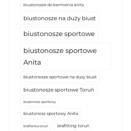
biustonosze do karmienia anita
biustonosze na duży biust
biustonosze sportowe
biustonosze sportowe
Anita
biustonosze sportowe na duzy biust
biustonosze sportowe Toruń
biustonosz sportowy
biustonosz sportowy Anita
brafitting toruń
brafiterka toruń