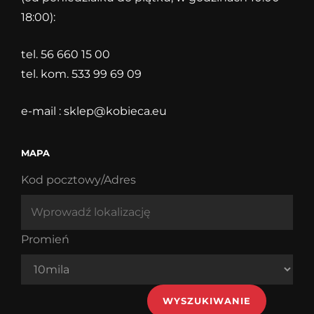
18:00):
tel. 56 660 15 00
tel. kom. 533 99 69 09
e-mail :
sklep@kobieca.eu
MAPA
Kod pocztowy/Adres
Promień