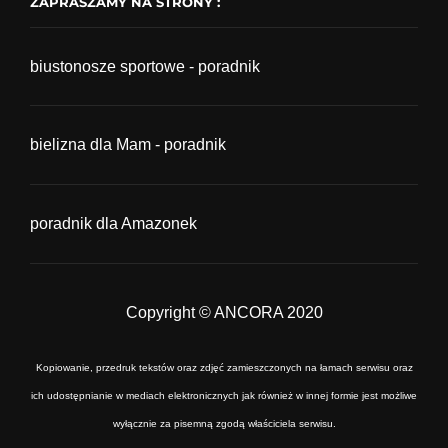
ZAPRASZAMY NA STRONY :
biustonosze sportowe - poradnik
bielizna dla Mam - poradnik
poradnik dla Amazonek
Copyright © ANCORA 2020
Kopiowanie, przedruk tekstów oraz zdjęć zamieszczonych na łamach serwisu oraz
ich udostępnianie w mediach elektronicznych jak również w innej formie jest możliwe
wyłącznie za pisemną zgodą właściciela serwisu.