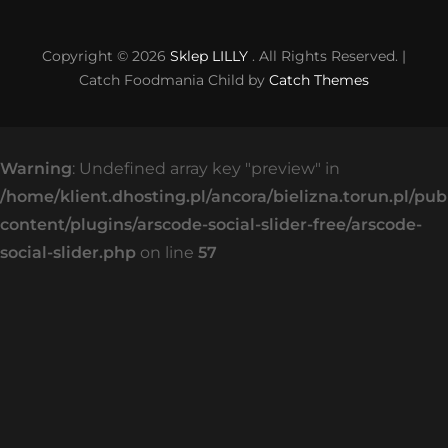
Copyright © 2026
Sklep LILLY
. All Rights Reserved. |
Catch Foodmania Child by
Catch Themes
Warning
: Undefined array key "preview" in
/home/klient.dhosting.pl/ancora/bielizna.torun.pl/pu
content/plugins/arscode-social-slider-free/arscode-
social-slider.php
on line
57