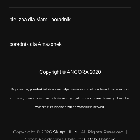
bielizna dla Mam - poradnik
poradnik dla Amazonek
Copyright © ANCORA 2020
Kopiowanie, przedruk tekstów oraz zdjęć zamieszczonych na łamach serwisu oraz
ich udostępnianie w mediach elektronicznych jak również w innej formie jest możliwe
wyłącznie za pisemną zgodą właściciela serwisu.
Copyright © 2026
Sklep LILLY
. All Rights Reserved. |
Catch Foodmania Child by
Catch Themes