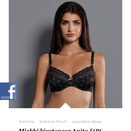
Categories
bielizna
bielizna Toruń
wszystkie wpisy
Miękki biustonosz Anita 5696