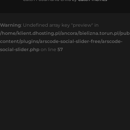
Warning
: Undefined array key "preview" in
/home/klient.dhosting.pl/ancora/bielizna.torun.pl/pu
content/plugins/arscode-social-slider-free/arscode-
social-slider.php
on line
57