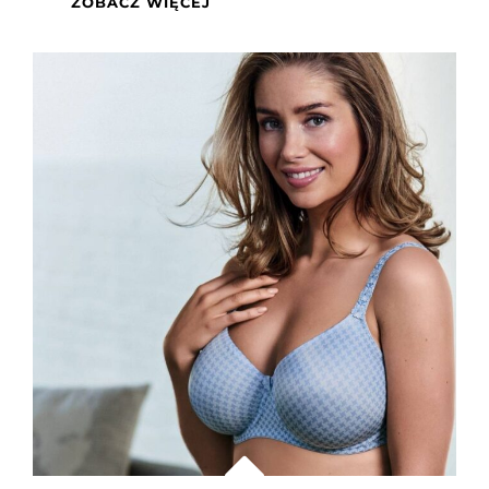
BIUSTONOSZE
ZOBACZ WIĘCEJ
BIG
CUP
ANITA
–
NOWOŚCI