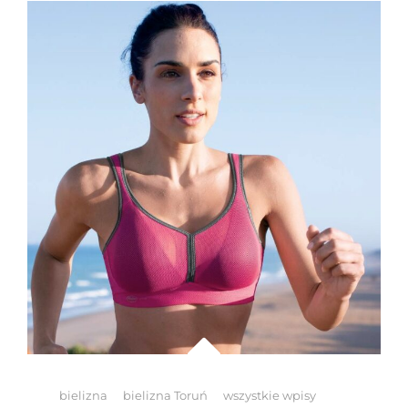
5544
AIR
CONTROL
DELTAPAD
Categories
bielizna
bielizna Toruń
wszystkie wpisy