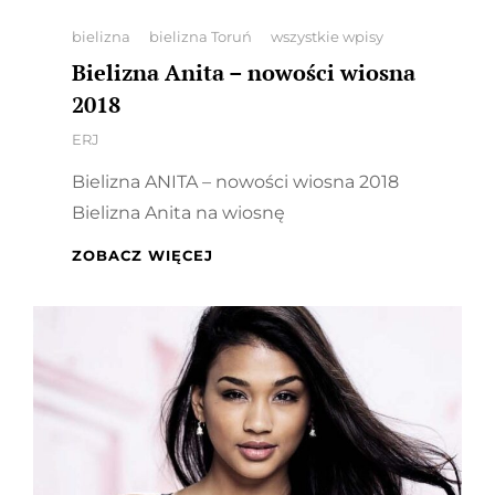
Categories
bielizna
bielizna Toruń
wszystkie wpisy
Bielizna Anita – nowości wiosna
2018
By
ERJ
Bielizna ANITA – nowości wiosna 2018
Bielizna Anita na wiosnę
BIELIZNA
ZOBACZ WIĘCEJ
ANITA
–
NOWOŚCI
WIOSNA
2018