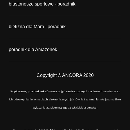
biustonosze sportowe - poradnik
bielizna dla Mam - poradnik
poradnik dla Amazonek
Copyright © ANCORA 2020
Kopiowanie, przedruk tekstów oraz zdjęć zamieszczonych na łamach serwisu oraz
ich udostępnianie w mediach elektronicznych jak również w innej formie jest możliwe
wyłącznie za pisemną zgodą właściciela serwisu.