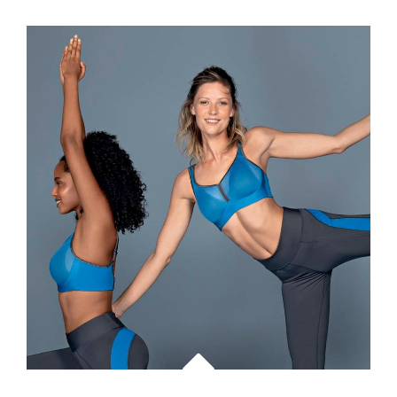
SPORTOWY
NA
WYCHOWANIE
FIZYCZNE