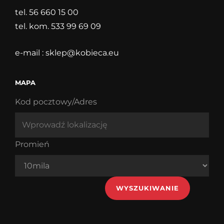
tel. 56 660 15 00
tel. kom. 533 99 69 09
e-mail :
sklep@kobieca.eu
MAPA
Kod pocztowy/Adres
Promień