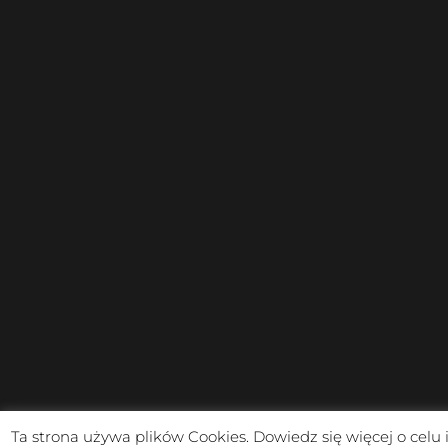
Ta strona używa plików Cookies. Dowiedz się więcej o celu