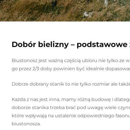
Dobór bielizny – podstawowe 
Biustonosz jest ważną częścią ubioru nie tylko ze
go przez 2/3 doby powinien być idealnie dopasow
Dobrze dobrany stanik to nie tylko rozmiar ale takż
Każda z nas jest inna, mamy różną budowę i dlateg
doborze stanika trzeba brać pod uwagę wiele czyn
które wpływają na ustalenie odpowiedniego fason
biustonosza.