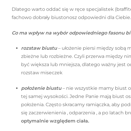
Dlatego warto oddać się w ręce specjalistek (braffit
fachowo dobrały biustonosz odpowiedni dla Ciebie.
Co ma wpływ na wybór odpowiedniego fasonu bi
rozstaw biustu
– ułożenie piersi między sobą 
zbieżne lub rozbieżne. Czyli przerwa między n
być większa lub mniejsza, dlatego ważny jest 
rozstaw miseczek
położenie biustu
– nie wszystkie mamy biust 
tej samej wysokości. Jedne Panie mają biust os
położenia. Często skracamy ramiączka, aby podni
się zaczerwienienia , odparzenia , a po latach 
optymalnie względem ciała.