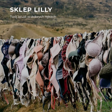
Skip
SKLEP LILLY
to
Twój biust w dobrych rękach
content