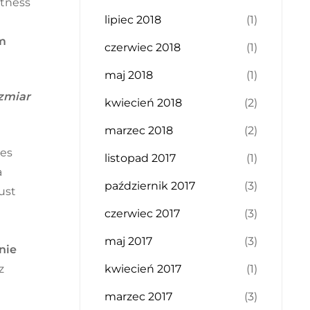
itness
lipiec 2018
(1)
ym
czerwiec 2018
(1)
maj 2018
(1)
ozmiar
kwiecień 2018
(2)
marzec 2018
(2)
res
listopad 2017
(1)
a
październik 2017
(3)
ust
czerwiec 2017
(3)
maj 2017
(3)
nie
kwiecień 2017
(1)
z
marzec 2017
(3)