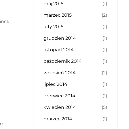
maj 2015
(1)
marzec 2015
(2)
ncki,
luty 2015
(1)
grudzień 2014
(1)
listopad 2014
(1)
październik 2014
(1)
wrzesień 2014
(2)
lipiec 2014
(1)
czerwiec 2014
(1)
kwiecień 2014
(5)
marzec 2014
(1)
ym