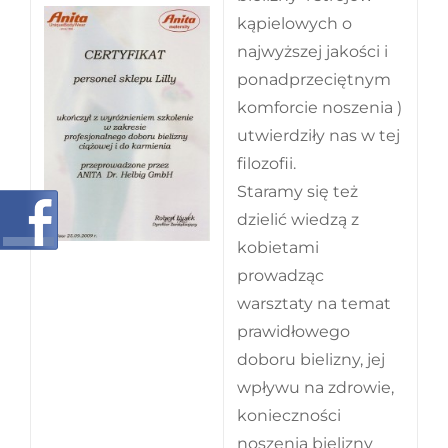
kąpielowych o
najwyższej jakości i
ponadprzeciętnym
komforcie noszenia )
utwierdziły nas w tej
filozofii.
Staramy się też
dzielić wiedzą z
kobietami
prowadząc
warsztaty na temat
prawidłowego
doboru bielizny, jej
wpływu na zdrowie,
konieczności
noszenia bielizny