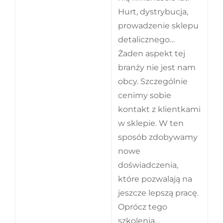
Hurt, dystrybucja,
prowadzenie sklepu
detalicznego…
Żaden aspekt tej
branży nie jest nam
obcy. Szczególnie
cenimy sobie
kontakt z klientkami
w sklepie. W ten
sposób zdobywamy
nowe
doświadczenia,
które pozwalają na
jeszcze lepszą pracę.
Oprócz tego
szkolenia…