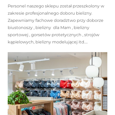
Personel naszego sklepu został przeszkolony w
zakresie profesjonalnego doboru bielizny.
Zapewniamy fachowe doradztwo przy doborze
biustonoszy , bielizny dla Mam , bielizny
sportowej , gorsetów protetycznych , strojów
kąpielowych, bielizny modelującej itd….