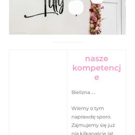
nasze
kompetencj
e
Bielizna ….
Wiemy o tym
naprawdę sporo.
Zajmujemy się już
nią kilkanaście lat.