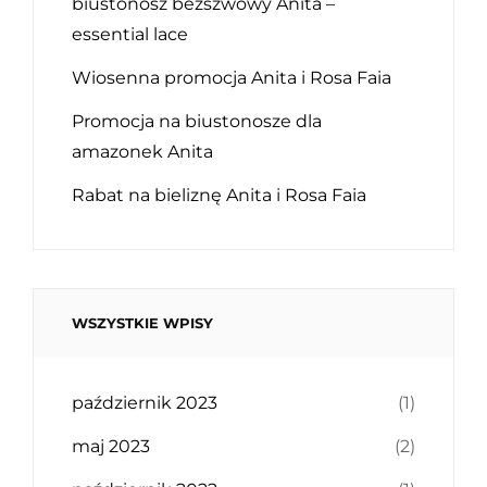
biustonosz bezszwowy Anita –
essential lace
Wiosenna promocja Anita i Rosa Faia
Promocja na biustonosze dla
amazonek Anita
Rabat na bieliznę Anita i Rosa Faia
WSZYSTKIE WPISY
październik 2023
(1)
maj 2023
(2)