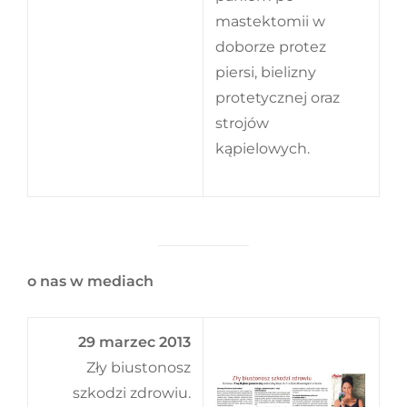
mastektomii w
doborze protez
piersi, bielizny
protetycznej oraz
strojów
kąpielowych.
o nas w mediach
29 marzec 2013
Zły biustonosz
szkodzi zdrowiu.