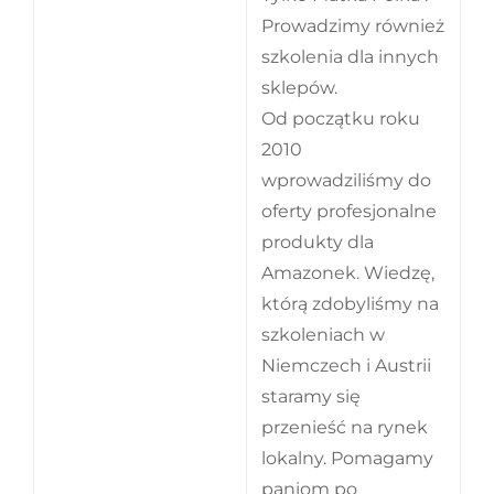
Prowadzimy również
szkolenia dla innych
sklepów.
Od początku roku
2010
wprowadziliśmy do
oferty profesjonalne
produkty dla
Amazonek. Wiedzę,
którą zdobyliśmy na
szkoleniach w
Niemczech i Austrii
staramy się
przenieść na rynek
lokalny. Pomagamy
paniom po