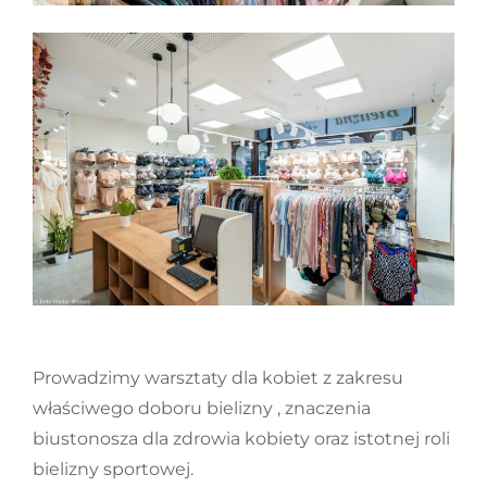
Prowadzimy warsztaty dla kobiet z zakresu
właściwego doboru bielizny , znaczenia
biustonosza dla zdrowia kobiety oraz istotnej roli
bielizny sportowej.