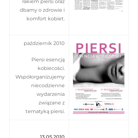
rakiem piersi oraz
dbamy o zdrowie i
komfort kobiet.
październik 2010
Piersi esencją
kobiecości.
Współorganizujemy
niecodzienne
wydarzenia
związane z
tematyką piersi.
13.05.2010