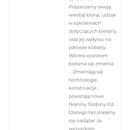
Poszerzamy swoją
wiedzę biorąc udział
w szkoleniach
dotyczących bielizny
oraz jej wpływu na
zdrowie kobiety.
Wbrew pozorom
bielizna się zmienia
… Zmieniają się
technologie,
konstrukcje ,
powstają nowe
tkaniny, fiszbiny itd…
Dlatego też staramy
się nadążać za
wszystkimi