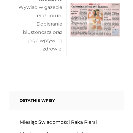
Wywiad w gazecie
Teraz Toruń.
Dobieranie
biustonosza oraz
jego wpływ na
zdrowie.
OSTATNIE WPISY
Miesiąc Świadomości Raka Piersi