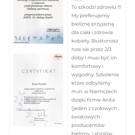
To szkodzi zdrowiu !!!
My preferujemy
bieliznę przyjazną
dla ciała i zdrowia
kobiety. Biustonosz
nosi sie przez 2/3
doby i musi być on
komfortowy i
wygodny. Szkolenia
które odbyliśmy
m.in. w Niemczech
dzięki firmie Anita
(jeden z czołowych ,
światowych
producentów
bielizny i strojów