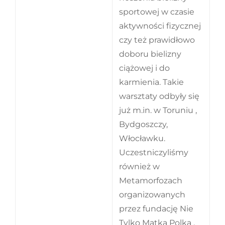
sportowej w czasie
aktywności fizycznej
czy też prawidłowo
doboru bielizny
ciążowej i do
karmienia. Takie
warsztaty odbyły się
już m.in. w Toruniu ,
Bydgoszczy,
Włocławku.
Uczestniczyliśmy
również w
Metamorfozach
organizowanych
przez fundację Nie
Tylko Matka Polka .