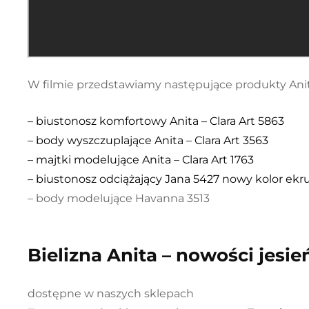
W filmie przedstawiamy następujące produkty Ani
– biustonosz komfortowy Anita – Clara Art 5863
– body wyszczuplające Anita – Clara Art 3563
– majtki modelujące Anita – Clara Art 1763
– biustonosz odciążający Jana 5427 nowy kolor ekr
– body modelujące Havanna 3513
Bielizna Anita – nowości jesie
dostępne w naszych sklepach