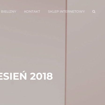
BIELIZNY
KONTAKT
SKLEP INTERNETOWY
SEAR
ESIEŃ 2018