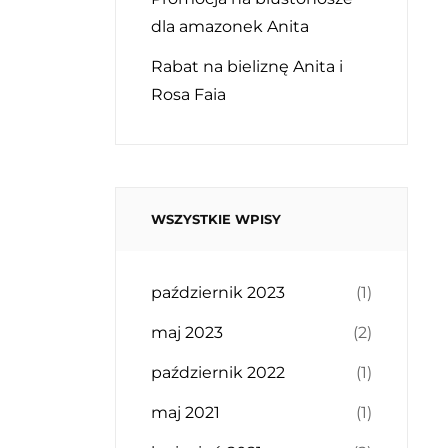
dla amazonek Anita
Rabat na bieliznę Anita i
Rosa Faia
WSZYSTKIE WPISY
październik 2023
(1)
maj 2023
(2)
październik 2022
(1)
maj 2021
(1)