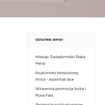
OSTATNIE WPISY
Miesiąc Świadomości Raka
Piersi
biustonosz bezszwowy
Anita – essential lace
Wiosenna promocja Anita i
Rosa Faia
Promocja na biustonosze