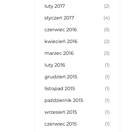
luty 2017
(2)
styczeń 2017
(4)
czerwiec 2016
(5)
kwiecień 2016
(2)
marzec 2016
(3)
luty 2016
(1)
grudzień 2015
(1)
listopad 2015
(1)
październik 2015
(1)
wrzesień 2015
(1)
czerwiec 2015
(1)