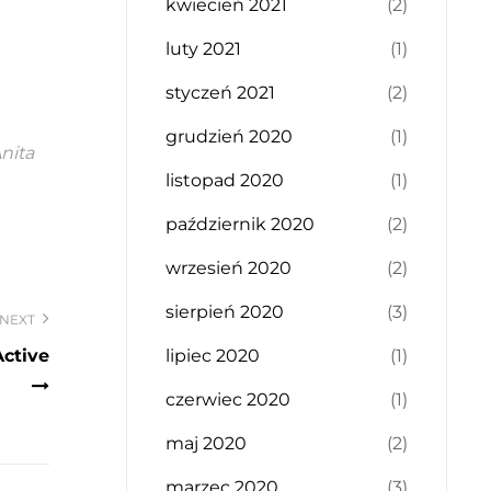
kwiecień 2021
(2)
luty 2021
(1)
styczeń 2021
(2)
grudzień 2020
(1)
nita
listopad 2020
(1)
październik 2020
(2)
wrzesień 2020
(2)
sierpień 2020
(3)
NEXT
ctive
lipiec 2020
(1)
czerwiec 2020
(1)
maj 2020
(2)
marzec 2020
(3)