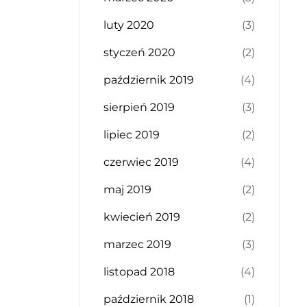
luty 2020
(3)
styczeń 2020
(2)
październik 2019
(4)
sierpień 2019
(3)
lipiec 2019
(2)
czerwiec 2019
(4)
maj 2019
(2)
kwiecień 2019
(2)
marzec 2019
(3)
listopad 2018
(4)
październik 2018
(1)