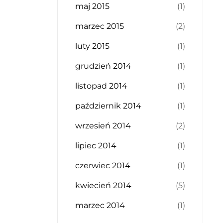
maj 2015
(1)
marzec 2015
(2)
luty 2015
(1)
grudzień 2014
(1)
listopad 2014
(1)
październik 2014
(1)
wrzesień 2014
(2)
lipiec 2014
(1)
czerwiec 2014
(1)
kwiecień 2014
(5)
marzec 2014
(1)