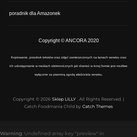
poradnik dla Amazonek
Copyright © ANCORA 2020
Kopiowanie, przedruk tekstów oraz zdjęć zamieszczonych na łamach serwisu oraz
ich udostępnianie w mediach elektronicznych jak również w innej formie jest możliwe
wyłącznie za pisemną zgodą właściciela serwisu.
Copyright © 2026
Sklep LILLY
. All Rights Reserved. |
Catch Foodmania Child by
Catch Themes
Warning
: Undefined array key "preview" in