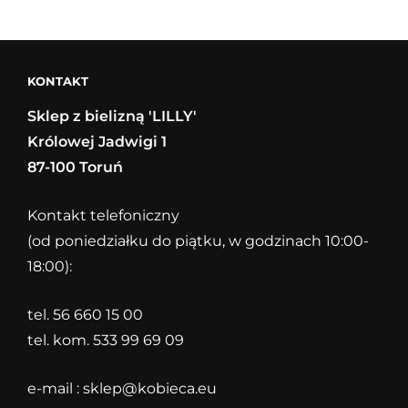
NOWOŚCI
JESIEŃ
2018
KONTAKT
Sklep z bielizną 'LILLY'
Królowej Jadwigi 1
87-100 Toruń
Kontakt telefoniczny
(od poniedziałku do piątku, w godzinach 10:00-
18:00):
tel. 56 660 15 00
tel. kom. 533 99 69 09
e-mail :
sklep@kobieca.eu