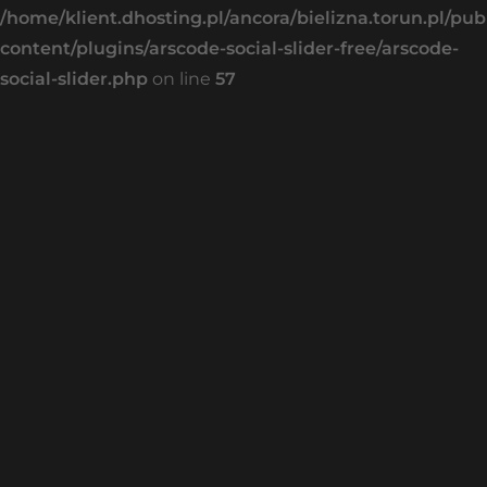
/home/klient.dhosting.pl/ancora/bielizna.torun.pl/pu
content/plugins/arscode-social-slider-free/arscode-
social-slider.php
on line
57