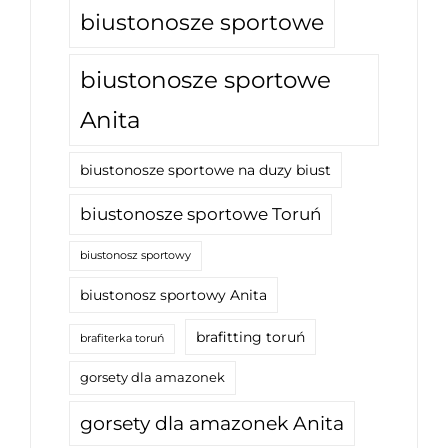
biustonosze sportowe
biustonosze sportowe
Anita
biustonosze sportowe na duzy biust
biustonosze sportowe Toruń
biustonosz sportowy
biustonosz sportowy Anita
brafitting toruń
brafiterka toruń
gorsety dla amazonek
gorsety dla amazonek Anita