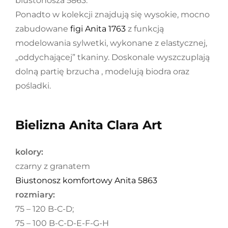
biustonosza 5863.
Ponadto w kolekcji znajdują się wysokie, mocno
zabudowane
figi Anita 1763
z funkcją
modelowania sylwetki, wykonane z elastycznej,
„oddychającej” tkaniny. Doskonale wyszczuplają
dolną partię brzucha , modelują biodra oraz
pośladki.
Bielizna Anita Clara Art
kolory:
czarny z granatem
Biustonosz komfortowy Anita 5863
rozmiary:
75 – 120 B-C-D;
75 – 100 B-C-D-E-F-G-H