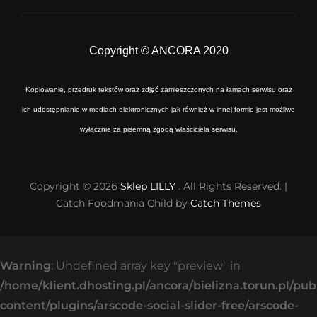
Copyright © ANCORA 2020
Kopiowanie, przedruk tekstów oraz zdjęć zamieszczonych na łamach serwisu oraz
ich udostępnianie w mediach elektronicznych jak również w innej formie jest możliwe
wyłącznie za pisemną zgodą właściciela serwisu.
Copyright © 2026
Sklep LILLY
. All Rights Reserved. |
Catch Foodmania Child by
Catch Themes
Warning
: Undefined array key "preview" in
/home/klient.dhosting.pl/ancora/bielizna.torun.pl/pu
content/plugins/arscode-social-slider-free/arscode-