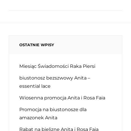
OSTATNIE WPISY
Miesiąc Świadomości Raka Piersi
biustonosz bezszwowy Anita –
essential lace
Wiosenna promocja Anita i Rosa Faia
Promocja na biustonosze dla
amazonek Anita
Rabat na bieliznę Anita i Rosa Faia