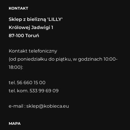
KONTAKT
Sklep z bielizną 'LILLY'
Królowej Jadwigi 1
87-100 Toruń
Kontakt telefoniczny
(od poniedziałku do piątku, w godzinach 10:00-
18:00):
tel. 56 660 15 00
tel. kom. 533 99 69 09
e-mail :
sklep@kobieca.eu
MAPA