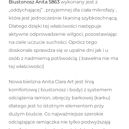
Biustonosz Anita 5863
wykonany jest z
„oddychającej” , przyjemnej dla ciała mikrofazy ,
która jest jednocześnie tkaniną szybkoschnącą.
Dlatego dzięki tej właściwości następuje
aktywne odprowadzenie wilgoci, pozostawiając
na ciele uczucie suchości. Oprócz tego
doskonale sprawdza się w upalne dni jak i u
osób z nadmierną potliwością. ( bawełna nie ma
tej właściwości)
Nowa bielizna Anita Clara Art jest linią
komfortową ( biustonosz i body) z systemem
odciążenia ramion, obręczy barkowej (karku)
dlatego jest to istotnym elementem przy
dużym biuście. Co najważniejsze szerokie
odciążające ramiączka nie tylko podwyższają