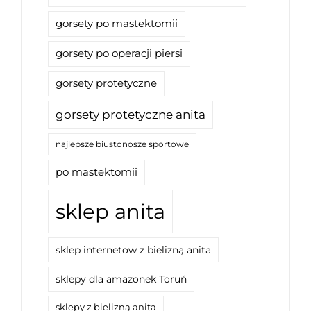
gorsety po mastektomii
gorsety po operacji piersi
gorsety protetyczne
gorsety protetyczne anita
najlepsze biustonosze sportowe
po mastektomii
sklep anita
sklep internetow z bielizną anita
sklepy dla amazonek Toruń
sklepy z bielizną anita