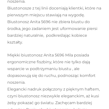
noszenia.
Biustonosze z tej linii doceniają klientki, które na
pierwszym miejscu stawiają na wygodę.
Biustonosz Anita 5696 nie zbiera biustu do
środka, jego zadaniem jest uformowanie piersi
bardziej naturalnie, podkreślając kobiece
kształty.
Miękki biustonosz Anita 5696 Mila posiada
ergonomiczne fiszbiny, które nie tylko dają
wsparcie w podtrzymaniu biustu , ale
dopasowują się do ruchu, podnosząc komfort
noszenia.
Elegancki nadruk połączony z pięknym haftem,
czyni biustonosz niezwykle eleganckim, aż kusi
żeby pokazać go światu. Zachęcam bardziej