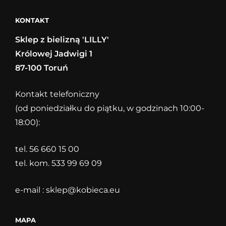
KONTAKT
Sklep z bielizną 'LILLY'
Królowej Jadwigi 1
87-100 Toruń
Kontakt telefoniczny
(od poniedziałku do piątku, w godzinach 10:00-
18:00):
tel. 56 660 15 00
tel. kom. 533 99 69 09
e-mail :
sklep@kobieca.eu
MAPA