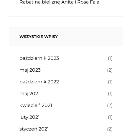
Rabat na bieliznę Anita i Rosa Faia
WSZYSTKIE WPISY
październik 2023
(1)
maj 2023
(2)
październik 2022
(1)
maj 2021
(1)
kwiecień 2021
(2)
luty 2021
(1)
styczeń 2021
(2)