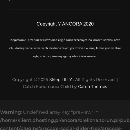
Copyright © ANCORA 2020
Kopiowanie, przedruk tekstów oraz zdjęć zamieszczonych na łamach serwisu oraz
ich udostępnianie w mediach elektronicznych jak również w innej formie jest możliwe
wyłącznie za pisemną zgodą właściciela serwisu.
Copyright © 2026
Sklep LILLY
. All Rights Reserved. |
Catch Foodmania Child by
Catch Themes
Warning
: Undefined array key "preview" in
/home/klient.dhosting.pl/ancora/bielizna.torun.pl/pu
content/plugins/arscode-social-slider-free/arscode-