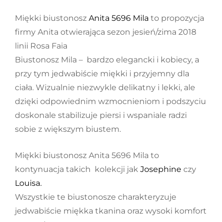
Miękki biustonosz
Anita 5696 Mila
to propozycja
firmy Anita otwierająca sezon jesień/zima 2018
linii Rosa Faia
Biustonosz Mila – bardzo elegancki i kobiecy, a
przy tym jedwabiście miękki i przyjemny dla
ciała. Wizualnie niezwykle delikatny i lekki, ale
dzięki odpowiednim wzmocnieniom i podszyciu
doskonale stabilizuje piersi i wspaniale radzi
sobie z większym biustem.
Miękki biustonosz Anita 5696 Mila to
kontynuacja takich kolekcji jak
Josephine
czy
Louisa.
Wszystkie te biustonosze charakteryzuje
jedwabiście miękka tkanina oraz wysoki komfort