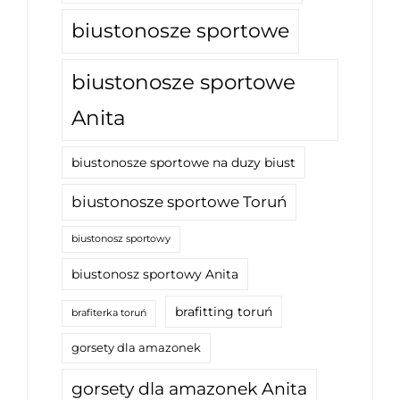
biustonosze sportowe
biustonosze sportowe
Anita
biustonosze sportowe na duzy biust
biustonosze sportowe Toruń
biustonosz sportowy
biustonosz sportowy Anita
brafitting toruń
brafiterka toruń
gorsety dla amazonek
gorsety dla amazonek Anita