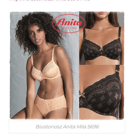
Biustonosz Anita Mila 5696