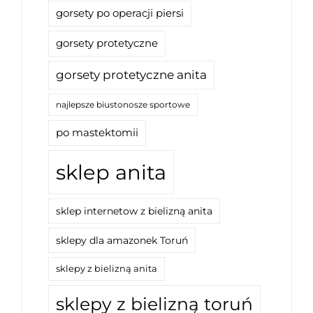
gorsety po operacji piersi
gorsety protetyczne
gorsety protetyczne anita
najlepsze biustonosze sportowe
po mastektomii
sklep anita
sklep internetow z bielizną anita
sklepy dla amazonek Toruń
sklepy z bielizną anita
sklepy z bielizną toruń