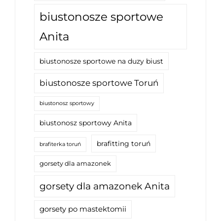
biustonosze sportowe
Anita
biustonosze sportowe na duzy biust
biustonosze sportowe Toruń
biustonosz sportowy
biustonosz sportowy Anita
brafitting toruń
brafiterka toruń
gorsety dla amazonek
gorsety dla amazonek Anita
gorsety po mastektomii