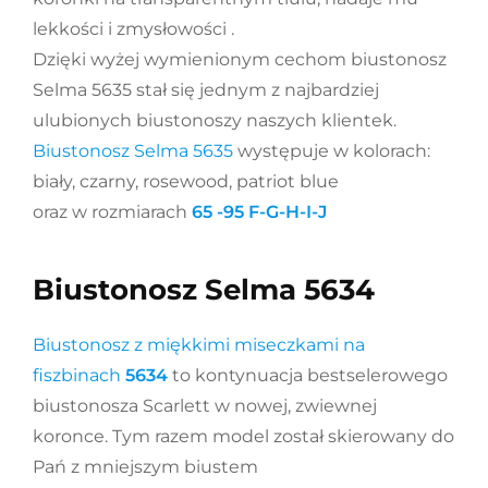
lekkości i zmysłowości .
Dzięki wyżej wymienionym cechom biustonosz
Selma 5635 stał się jednym z najbardziej
ulubionych biustonoszy naszych klientek.
Biustonosz Selma 5635
występuje w kolorach:
biały, czarny, rosewood, patriot blue
oraz w rozmiarach
65 -95 F-G-H-I-J
Biustonosz Selma 5634
Biustonosz z miękkimi miseczkami na
fiszbinach
5634
to kontynuacja bestselerowego
biustonosza Scarlett w nowej, zwiewnej
koronce. Tym razem model został skierowany do
Pań z mniejszym biustem