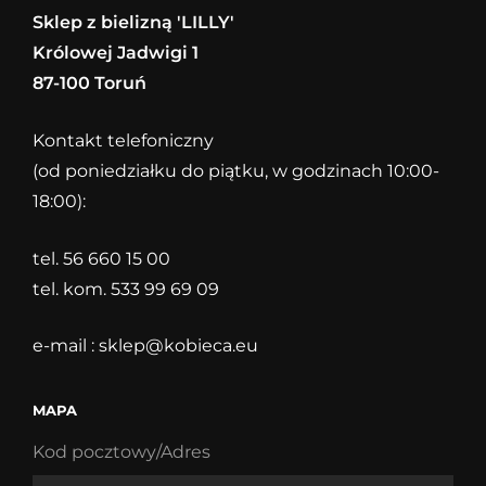
Sklep z bielizną 'LILLY'
Królowej Jadwigi 1
87-100 Toruń
Kontakt telefoniczny
(od poniedziałku do piątku, w godzinach 10:00-
18:00):
tel. 56 660 15 00
tel. kom. 533 99 69 09
e-mail :
sklep@kobieca.eu
MAPA
Kod pocztowy/Adres