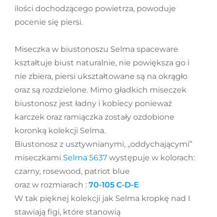
ilości dochodzącego powietrza, powoduje
pocenie się piersi.
Miseczka w biustonoszu Selma spaceware
kształtuje biust naturalnie, nie powiększa go i
nie zbiera, piersi ukształtowane są na okrągło
oraz są rozdzielone. Mimo gładkich miseczek
biustonosz jest ładny i kobiecy ponieważ
karczek oraz ramiączka zostały ozdobione
koronką kolekcji Selma.
Biustonosz z usztywnianymi, „oddychającymi”
miseczkami
Selma 5637
występuje w kolorach:
czarny, rosewood, patriot blue
oraz w rozmiarach :
70-105 C-D-E
W tak pięknej kolekcji jak Selma kropkę nad I
stawiają figi, które stanowią