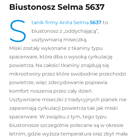
Biustonosz Selma 5637
S
tanik firmy Anita Selma
5637
to
biustonosz z „oddychającą”,
usztywnianą miseczką.
Miski zostały wykonane z tkaniny typu
spacerware, która dba o wysoką cyrkulację
powietrza. Na całości tkaniny znajdują się
mikrootwory przez które swobodnie przechodzi
powietrze, więc zdecydowanie poprawia
komfort noszenia przez cały dzień.
Usztywniane miseczki z tradycyjnych pianek nie
zapewniają cyrkulacji powietrza tak jak miski
spacerware. W związku z tym, tego typu
biustonosze szczególnie polecane są w okresie
letnim, gdzie wyższa temperatura oraz zbyt mała