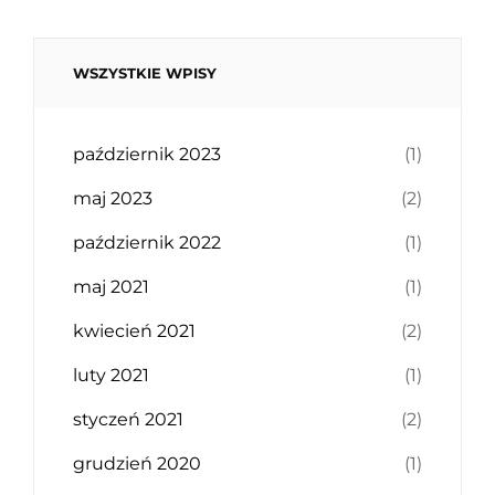
WSZYSTKIE WPISY
październik 2023
(1)
maj 2023
(2)
październik 2022
(1)
maj 2021
(1)
kwiecień 2021
(2)
luty 2021
(1)
styczeń 2021
(2)
grudzień 2020
(1)