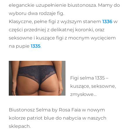
eleganckie uzupełnienie biustonosza. Mamy do
wyboru dwa rodzaje fig.
Klasyczne, pełne figi z wyższym stanem
1336
w
części przedniej z delikatnej koronki, oraz
seksowne i kuszące figi z mocnym wycięciem
na pupie
1335
.
Figi selma 1335 –
kuszące, seksowne,
zmysłowe…
Biustonosz Selma by Rosa Faia w nowym
kolorze patriot blue do nabycia w naszych
sklepach.