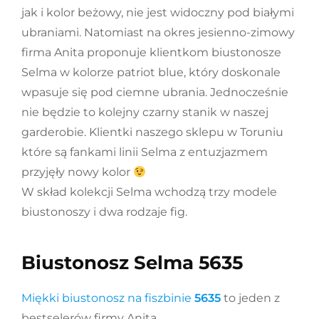
jak i kolor beżowy, nie jest widoczny pod białymi
ubraniami. Natomiast na okres jesienno-zimowy
firma Anita proponuje klientkom biustonosze
Selma w kolorze patriot blue, który doskonale
wpasuje się pod ciemne ubrania. Jednocześnie
nie będzie to kolejny czarny stanik w naszej
garderobie. Klientki naszego sklepu w Toruniu
które są fankami linii Selma z entuzjazmem
przyjęły nowy kolor
W skład kolekcji Selma wchodzą trzy modele
biustonoszy i dwa rodzaje fig.
Biustonosz Selma 5635
Miękki biustonosz na fiszbinie
5635
to jeden z
bestselerów firmy Anita.