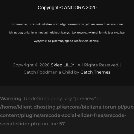
Copyright © ANCORA 2020
Kopiowanie, przedruk tekstów oraz zdjęć zamieszczonych na łamach serwisu oraz
ich udostępnianie w mediach elektronicznych jak również w innej formie jest możliwe
wyłącznie za pisemną zgodą właściciela serwisu.
Copyright © 2026
Sklep LILLY
. All Rights Reserved. |
Catch Foodmania Child by
Catch Themes
Warning
: Undefined array key "preview" in
/home/klient.dhosting.pl/ancora/bielizna.torun.pl/pu
content/plugins/arscode-social-slider-free/arscode-
social-slider.php
on line
57