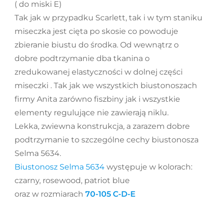
( do miski E)
Tak jak w przypadku Scarlett, tak i w tym staniku
miseczka jest cięta po skosie co powoduje
zbieranie biustu do środka. Od wewnątrz o
dobre podtrzymanie dba tkanina o
zredukowanej elastyczności w dolnej części
miseczki . Tak jak we wszystkich biustonoszach
firmy Anita zarówno fiszbiny jak i wszystkie
elementy regulujące nie zawierają niklu.
Lekka, zwiewna konstrukcja, a zarazem dobre
podtrzymanie to szczególne cechy biustonosza
Selma 5634.
Biustonosz Selma 5634
występuje w kolorach:
czarny, rosewood, patriot blue
oraz w rozmiarach
70-105 C-D-E