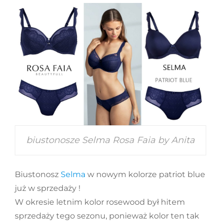
biustonosze Selma Rosa Faia by Anita
Biustonosz
Selma
w nowym kolorze patriot blue
już w sprzedaży !
W okresie letnim kolor rosewood był hitem
sprzedaży tego sezonu, ponieważ kolor ten tak