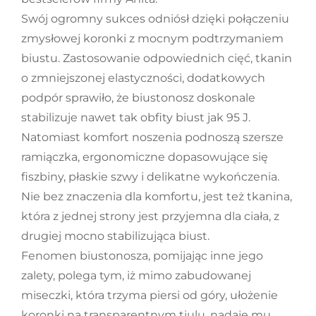
Swój ogromny sukces odniósł dzięki połączeniu
zmysłowej koronki z mocnym podtrzymaniem
biustu. Zastosowanie odpowiednich cięć, tkanin
o zmniejszonej elastyczności, dodatkowych
podpór sprawiło, że biustonosz doskonale
stabilizuje nawet tak obfity biust jak 95 J.
Natomiast komfort noszenia podnoszą szersze
ramiączka, ergonomiczne dopasowujące się
fiszbiny, płaskie szwy i delikatne wykończenia.
Nie bez znaczenia dla komfortu, jest też tkanina,
która z jednej strony jest przyjemna dla ciała, z
drugiej mocno stabilizująca biust.
Fenomen biustonosza, pomijając inne jego
zalety, polega tym, iż mimo zabudowanej
miseczki, która trzyma piersi od góry, ułożenie
koronki na transparentnym tiulu, nadaje mu