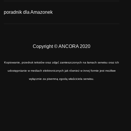
poradnik dla Amazonek
Copyright © ANCORA 2020
Kopiowanie, przedruk tekstów oraz zdjęć zamieszczonych na łamach serwisu oraz ich
udostępnianie w mediach elektronicznych jak również w innej formie jest możliwe
wyłącznie za pisemną zgodą właściciela serwisu.