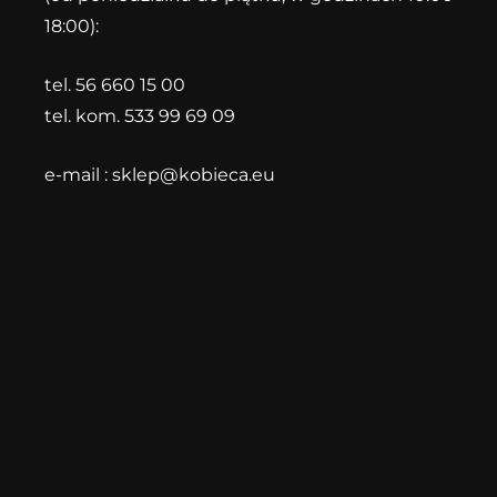
18:00):
tel. 56 660 15 00
tel. kom. 533 99 69 09
e-mail :
sklep@kobieca.eu