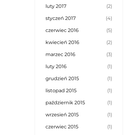
luty 2017
(2)
styczeń 2017
(4)
czerwiec 2016
(5)
kwiecień 2016
(2)
marzec 2016
(3)
luty 2016
(1)
grudzień 2015
(1)
listopad 2015
(1)
październik 2015
(1)
wrzesień 2015
(1)
czerwiec 2015
(1)