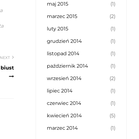
maj 2015
(1)
a
marzec 2015
(2)
ta
luty 2015
(1)
grudzień 2014
(1)
listopad 2014
(1)
NEXT
październik 2014
(1)
 biust
wrzesień 2014
(2)
lipiec 2014
(1)
czerwiec 2014
(1)
kwiecień 2014
(5)
marzec 2014
(1)