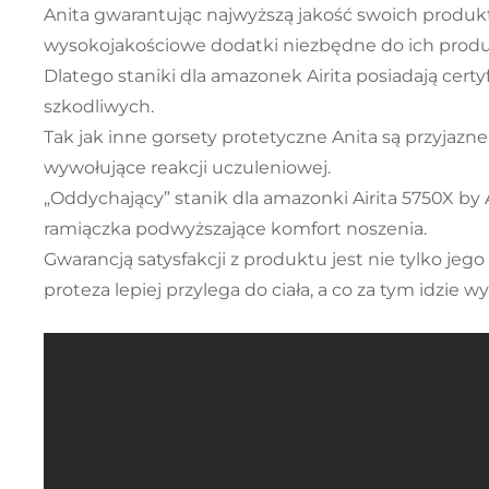
Anita gwarantując najwyższą jakość swoich produkt
wysokojakościowe dodatki niezbędne do ich produk
Dlatego staniki dla amazonek Airita posiadają certy
szkodliwych.
Tak jak inne gorsety protetyczne Anita są przyjazne
wywołujące reakcji uczuleniowej.
„Oddychający” stanik dla amazonki Airita 5750X by 
ramiączka podwyższające komfort noszenia.
Gwarancją satysfakcji z produktu jest nie tylko je
proteza lepiej przylega do ciała, a co za tym idzie wyd