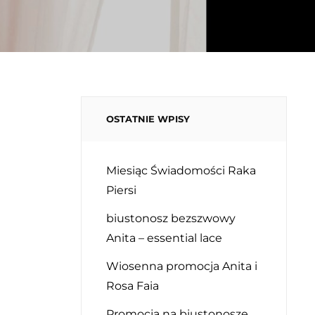
OSTATNIE WPISY
Miesiąc Świadomości Raka
Piersi
biustonosz bezszwowy
Anita – essential lace
Wiosenna promocja Anita i
Rosa Faia
Promocja na biustonosze