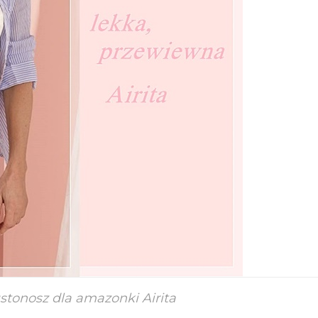
stonosz dla amazonki Airita