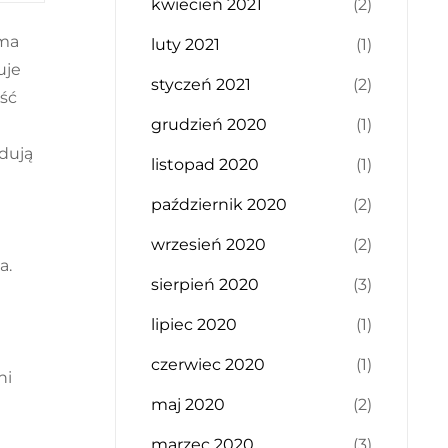
kwiecień 2021
(2)
ima
luty 2021
(1)
uje
styczeń 2021
(2)
ość
grudzień 2020
(1)
jdują
listopad 2020
(1)
październik 2020
(2)
wrzesień 2020
(2)
a.
sierpień 2020
(3)
lipiec 2020
(1)
czerwiec 2020
(1)
ni
maj 2020
(2)
marzec 2020
(3)