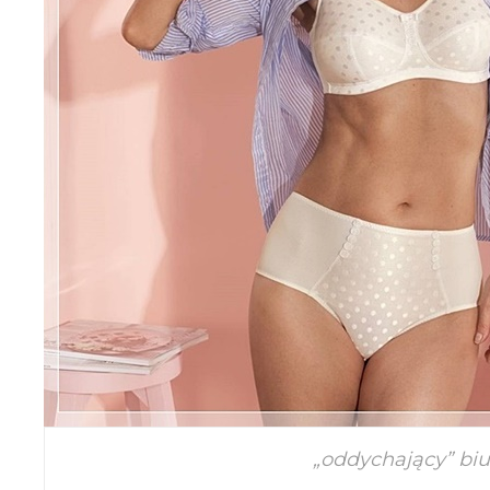
„oddychający” biu