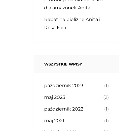
dla amazonek Anita
Rabat na bieliznę Anita i
Rosa Faia
WSZYSTKIE WPISY
październik 2023
(1)
maj 2023
(2)
październik 2022
(1)
maj 2021
(1)