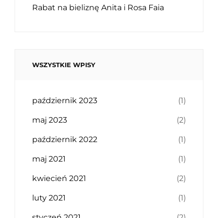
Rabat na bieliznę Anita i Rosa Faia
WSZYSTKIE WPISY
październik 2023
(1)
maj 2023
(2)
październik 2022
(1)
maj 2021
(1)
kwiecień 2021
(2)
luty 2021
(1)
styczeń 2021
(2)