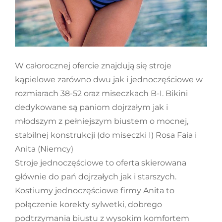
W całorocznej ofercie znajdują się stroje
kąpielowe zarówno dwu jak i jednoczęściowe w
rozmiarach 38-52 oraz miseczkach B-I. Bikini
dedykowane są paniom dojrzałym jak i
młodszym z pełniejszym biustem o mocnej,
stabilnej konstrukcji (do miseczki I) Rosa Faia i
Anita (Niemcy)
Stroje jednoczęściowe to oferta skierowana
głównie do pań dojrzałych jak i starszych.
Kostiumy jednoczęściowe firmy Anita to
połączenie korekty sylwetki, dobrego
podtrzymania biustu z wysokim komfortem