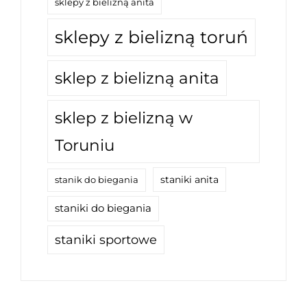
sklepy z bielizną anita
sklepy z bielizną toruń
sklep z bielizną anita
sklep z bielizną w
Toruniu
staniki anita
stanik do biegania
staniki do biegania
staniki sportowe