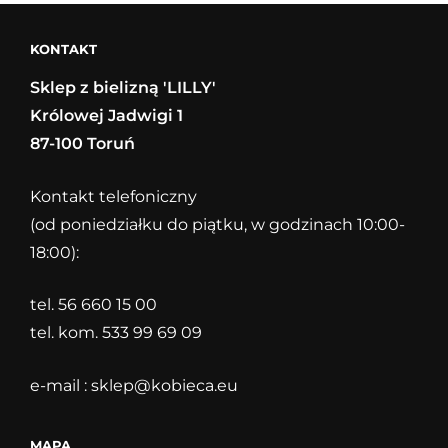
KONTAKT
Sklep z bielizną 'LILLY'
Królowej Jadwigi 1
87-100 Toruń
Kontakt telefoniczny
(od poniedziałku do piątku, w godzinach 10:00-
18:00):
tel. 56 660 15 00
tel. kom. 533 99 69 09
e-mail :
sklep@kobieca.eu
MAPA