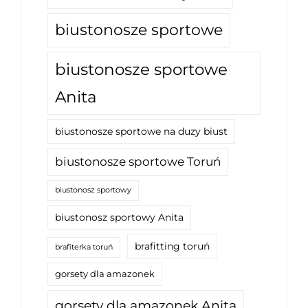
biustonosze sportowe
biustonosze sportowe
Anita
biustonosze sportowe na duzy biust
biustonosze sportowe Toruń
biustonosz sportowy
biustonosz sportowy Anita
brafitting toruń
brafiterka toruń
gorsety dla amazonek
gorsety dla amazonek Anita