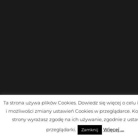
Ta strona używa plików Cookies. Dowiedz się więcej o celu
i możliwości zmiany ustawień Cookies w przeglądarce. Ko
strony wyrażasz zgodę na ich używanie, zgodnie z ust
przeglądarki.
Więcej ...
Zamknij