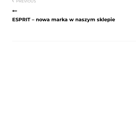
wpisu
PREVIOUS
ESPRIT – nowa marka w naszym sklepie