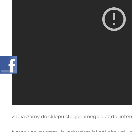
Zapraszamy do sklepu stacjonarnego oraz do int