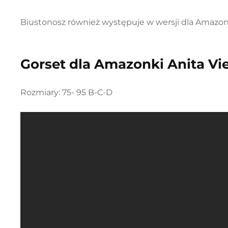
Biustonosz również występuje w wersji dla Amazon
Gorset dla Amazonki Anita V
Rozmiary: 75- 95 B-C-D