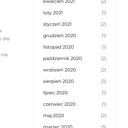
kwiecień 2021
(2)
luty 2021
(1)
styczeń 2021
(2)
a
grudzień 2020
(1)
 dla
listopad 2020
(1)
 nie
październik 2020
(2)
wrzesień 2020
(2)
sierpień 2020
(3)
lipiec 2020
(1)
czerwiec 2020
(1)
maj 2020
(2)
marzec 2020
(3)