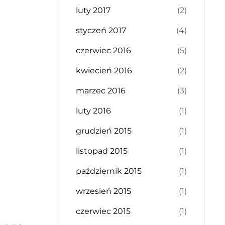
luty 2017
(2)
styczeń 2017
(4)
czerwiec 2016
(5)
kwiecień 2016
(2)
marzec 2016
(3)
luty 2016
(1)
grudzień 2015
(1)
listopad 2015
(1)
październik 2015
(1)
wrzesień 2015
(1)
czerwiec 2015
(1)