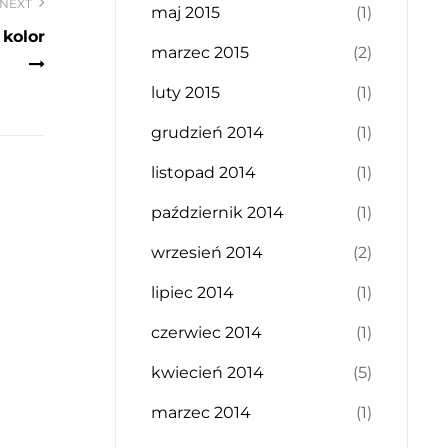
NEXT
maj 2015
(1)
 kolor
marzec 2015
(2)
luty 2015
(1)
grudzień 2014
(1)
listopad 2014
(1)
październik 2014
(1)
wrzesień 2014
(2)
lipiec 2014
(1)
czerwiec 2014
(1)
kwiecień 2014
(5)
marzec 2014
(1)