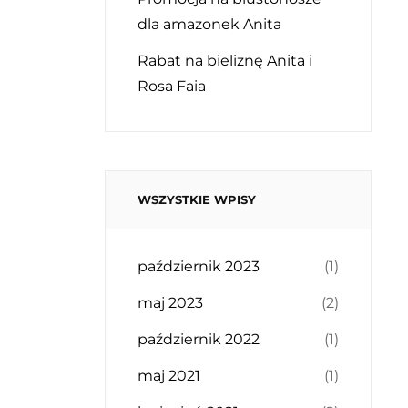
dla amazonek Anita
Rabat na bieliznę Anita i
Rosa Faia
WSZYSTKIE WPISY
październik 2023
(1)
maj 2023
(2)
październik 2022
(1)
maj 2021
(1)