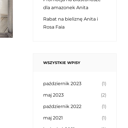
dla amazonek Anita
Rabat na bieliznę Anita i
Rosa Faia
WSZYSTKIE WPISY
październik 2023
(1)
maj 2023
(2)
październik 2022
(1)
maj 2021
(1)