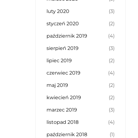
luty 2020
(3)
styczeń 2020
(2)
październik 2019
(4)
sierpień 2019
(3)
lipiec 2019
(2)
czerwiec 2019
(4)
maj 2019
(2)
kwiecień 2019
(2)
marzec 2019
(3)
listopad 2018
(4)
październik 2018
(1)