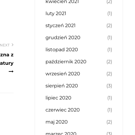
kwiecień 2021
(2)
luty 2021
(1)
styczeń 2021
(2)
grudzień 2020
(1)
NEXT
listopad 2020
(1)
czna z
październik 2020
(2)
atury
wrzesień 2020
(2)
sierpień 2020
(3)
lipiec 2020
(1)
czerwiec 2020
(1)
maj 2020
(2)
marzec 2020
(3)