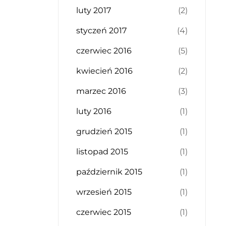
luty 2017
(2)
styczeń 2017
(4)
czerwiec 2016
(5)
kwiecień 2016
(2)
marzec 2016
(3)
luty 2016
(1)
grudzień 2015
(1)
listopad 2015
(1)
październik 2015
(1)
wrzesień 2015
(1)
czerwiec 2015
(1)