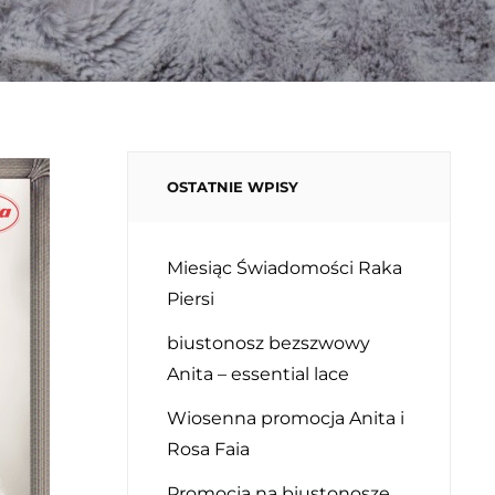
OSTATNIE WPISY
Miesiąc Świadomości Raka
Piersi
biustonosz bezszwowy
Anita – essential lace
Wiosenna promocja Anita i
Rosa Faia
Promocja na biustonosze