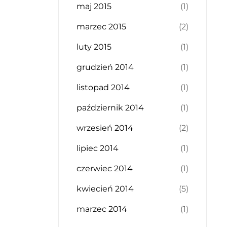
maj 2015
(1)
marzec 2015
(2)
luty 2015
(1)
grudzień 2014
(1)
listopad 2014
(1)
październik 2014
(1)
wrzesień 2014
(2)
lipiec 2014
(1)
czerwiec 2014
(1)
kwiecień 2014
(5)
marzec 2014
(1)