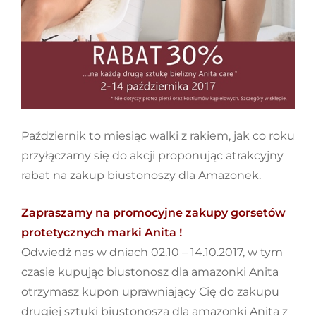
Październik to miesiąc walki z rakiem, jak co roku
przyłączamy się do akcji proponując atrakcyjny
rabat na zakup biustonoszy dla Amazonek.
Zapraszamy na promocyjne zakupy gorsetów
protetycznych marki Anita !
Odwiedź nas w dniach 02.10 – 14.10.2017, w tym
czasie kupując biustonosz dla amazonki Anita
otrzymasz kupon uprawniający Cię do zakupu
drugiej sztuki biustonosza dla amazonki Anita z