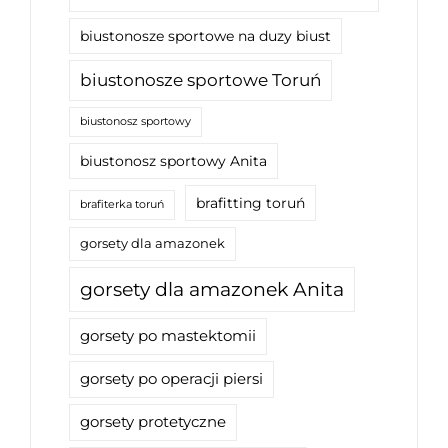
biustonosze sportowe na duzy biust
biustonosze sportowe Toruń
biustonosz sportowy
biustonosz sportowy Anita
brafitting toruń
brafiterka toruń
gorsety dla amazonek
gorsety dla amazonek Anita
gorsety po mastektomii
gorsety po operacji piersi
gorsety protetyczne