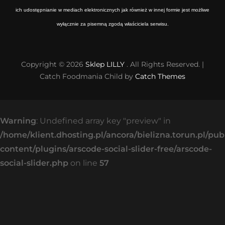
ich udostępnianie w mediach elektronicznych jak również w innej formie jest możliwe
wyłącznie za pisemną zgodą właściciela serwisu.
Copyright © 2026
Sklep LILLY
. All Rights Reserved. |
Catch Foodmania Child by
Catch Themes
Warning
: Undefined array key "preview" in
/home/klient.dhosting.pl/ancora/bielizna.torun.pl/pu
content/plugins/arscode-social-slider-free/arscode-
social-slider.php
on line
57