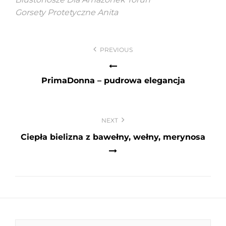
Gorsety Protetyczne Anita
Nawigacja
PREVIOUS
wpisu
PrimaDonna – pudrowa elegancja
NEXT
Ciepła bielizna z bawełny, wełny, merynosa