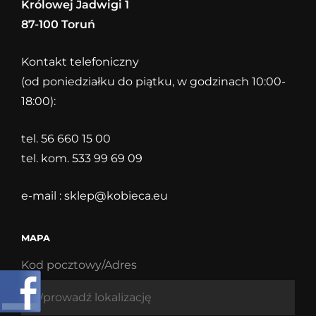
Królowej Jadwigi 1
87-100 Toruń
Kontakt telefoniczny
(od poniedziałku do piątku, w godzinach 10:00-
18:00):
tel. 56 660 15 00
tel. kom. 533 99 69 09
e-mail :
sklep@kobieca.eu
MAPA
Kod pocztowy/Adres