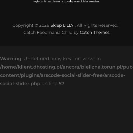
wyłącznie za pisemną zgodą właściciela serwisu.
Copyright © 2026
Sklep LILLY
. All Rights Reserved. |
Catch Foodmania Child by
Catch Themes
Warning
: Undefined array key "preview" in
/home/klient.dhosting.pl/ancora/bielizna.torun.pl/pu
content/plugins/arscode-social-slider-free/arscode-
social-slider.php
on line
57