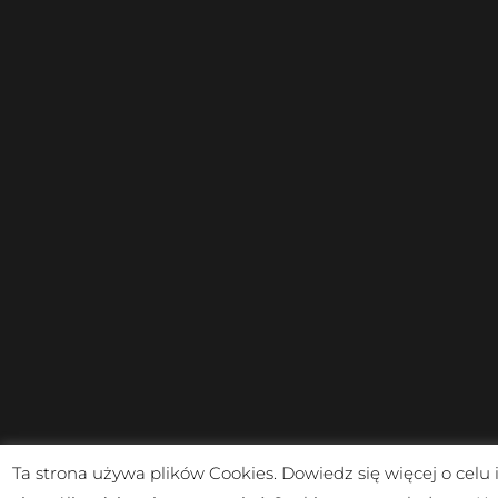
Ta strona używa plików Cookies. Dowiedz się więcej o celu