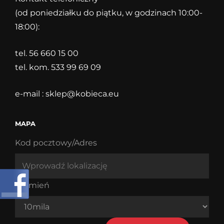
(od poniedziałku do piątku, w godzinach 10:00-
18:00):
tel. 56 660 15 00
tel. kom. 533 99 69 09
e-mail :
sklep@kobieca.eu
MAPA
Kod pocztowy/Adres
Promień