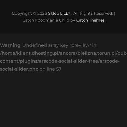
Copyright © 2026
Sklep LILLY
. All Rights Reserved. |
Catch Foodmania Child by
Catch Themes
Warning
: Undefined array key "preview" in
/home/klient.dhosting.pl/ancora/bielizna.torun.pl/pu
content/plugins/arscode-social-slider-free/arscode-
social-slider.php
on line
57