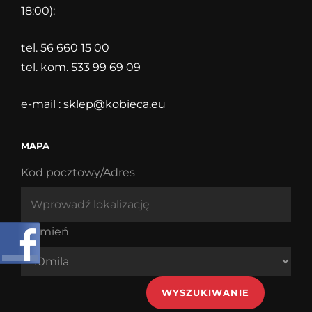
18:00):
tel. 56 660 15 00
tel. kom. 533 99 69 09
e-mail :
sklep@kobieca.eu
MAPA
Kod pocztowy/Adres
Promień