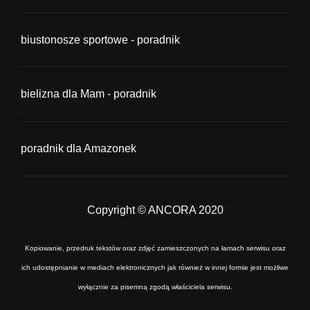
biustonosze sportowe - poradnik
bielizna dla Mam - poradnik
poradnik dla Amazonek
Copyright © ANCORA 2020
Kopiowanie, przedruk tekstów oraz zdjęć zamieszczonych na łamach serwisu oraz
ich udostępnianie w mediach elektronicznych jak również w innej formie jest możliwe
wyłącznie za pisemną zgodą właściciela serwisu.