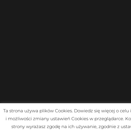
Ta strona używa plików Cookies. Dowiedz się więcej o celu
i możliwości zmiany ustawień Cookies w przeglądarce. Ko
strony wyrażasz zgodę na ich używanie, zgodnie z ust