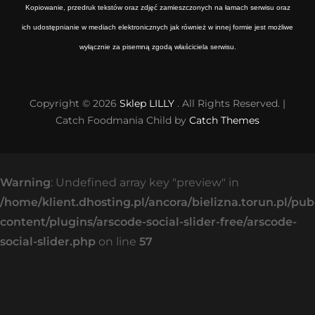
Kopiowanie, przedruk tekstów oraz zdjęć zamieszczonych na łamach serwisu oraz
ich udostępnianie w mediach elektronicznych jak również w innej formie jest możliwe
wyłącznie za pisemną zgodą właściciela serwisu.
Copyright © 2026
Sklep LILLY
. All Rights Reserved. |
Catch Foodmania Child by
Catch Themes
Warning
: Undefined array key "preview" in
/home/klient.dhosting.pl/ancora/bielizna.torun.pl/pu
content/plugins/arscode-social-slider-free/arscode-
social-slider.php
on line
57