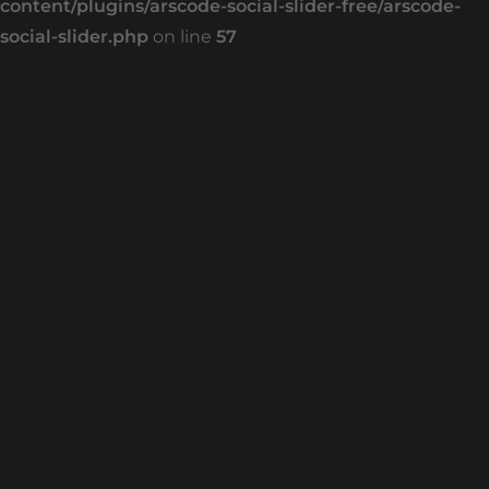
content/plugins/arscode-social-slider-free/arscode-
social-slider.php
on line
57