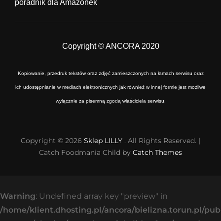
poradnik dla Amazonek
Copyright © ANCORA 2020
Kopiowanie, przedruk tekstów oraz zdjęć zamieszczonych na łamach serwisu oraz
ich udostępnianie w mediach elektronicznych jak również w innej formie jest możliwe
wyłącznie za pisemną zgodą właściciela serwisu.
Copyright © 2026
Sklep LILLY
. All Rights Reserved. |
Catch Foodmania Child by
Catch Themes
Warning
: Undefined array key "preview" in
/home/klient.dhosting.pl/ancora/bielizna.torun.pl/pu