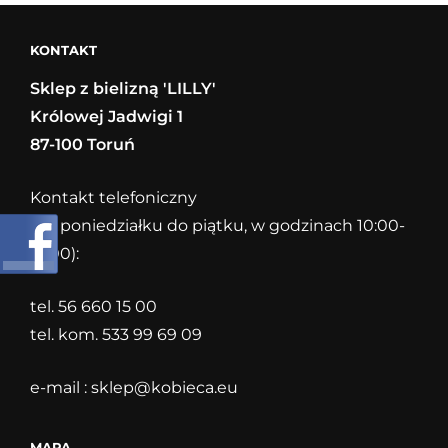
FIORE
KONTAKT
Sklep z bielizną 'LILLY'
Królowej Jadwigi 1
87-100 Toruń
Kontakt telefoniczny
(od poniedziałku do piątku, w godzinach 10:00-
18:00):
tel. 56 660 15 00
tel. kom. 533 99 69 09
e-mail :
sklep@kobieca.eu
MAPA