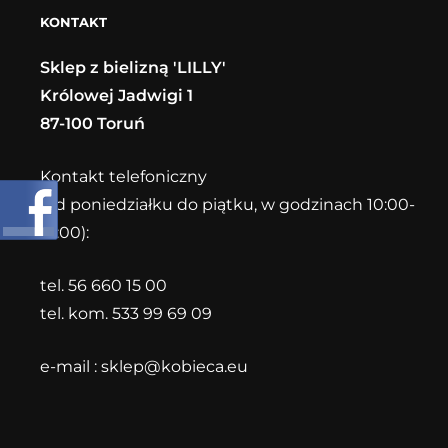
KONTAKT
Sklep z bielizną 'LILLY'
Królowej Jadwigi 1
87-100 Toruń
Kontakt telefoniczny
(od poniedziałku do piątku, w godzinach 10:00-
18:00):
tel. 56 660 15 00
tel. kom. 533 99 69 09
e-mail :
sklep@kobieca.eu