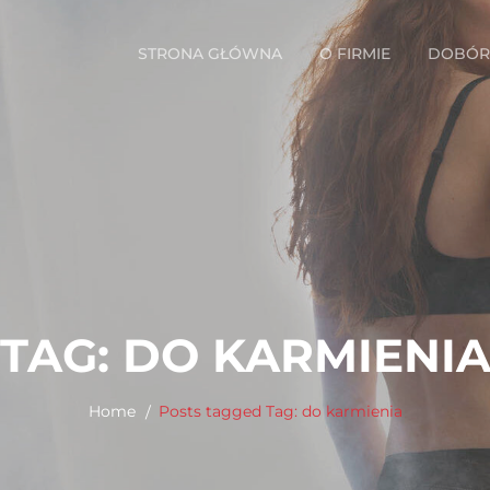
STRONA GŁÓWNA
O FIRMIE
DOBÓR 
TAG:
DO KARMIENI
Home
Posts tagged
Tag:
do karmienia