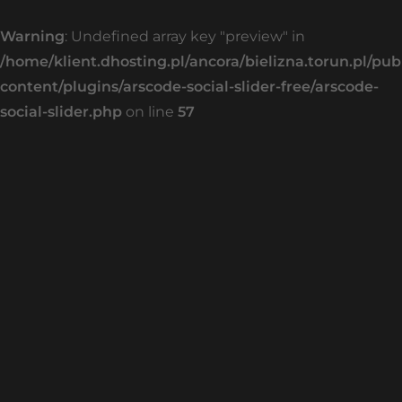
Warning
: Undefined array key "preview" in
/home/klient.dhosting.pl/ancora/bielizna.torun.pl/pu
content/plugins/arscode-social-slider-free/arscode-
social-slider.php
on line
57