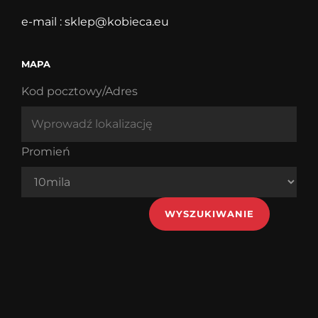
e-mail :
sklep@kobieca.eu
MAPA
Kod pocztowy/Adres
Promień