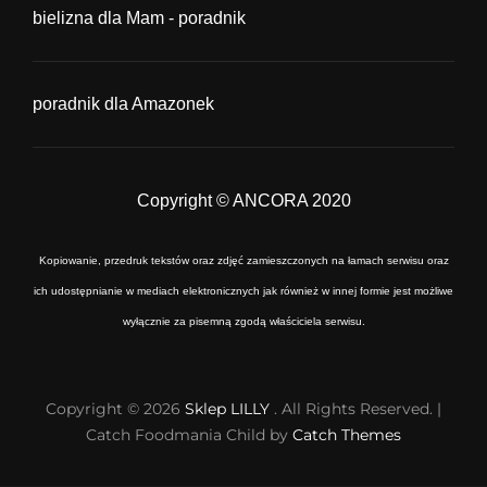
bielizna dla Mam - poradnik
poradnik dla Amazonek
Copyright © ANCORA 2020
Kopiowanie, przedruk tekstów oraz zdjęć zamieszczonych na łamach serwisu oraz
ich udostępnianie w mediach elektronicznych jak również w innej formie jest możliwe
wyłącznie za pisemną zgodą właściciela serwisu.
Copyright © 2026
Sklep LILLY
. All Rights Reserved. |
Catch Foodmania Child by
Catch Themes