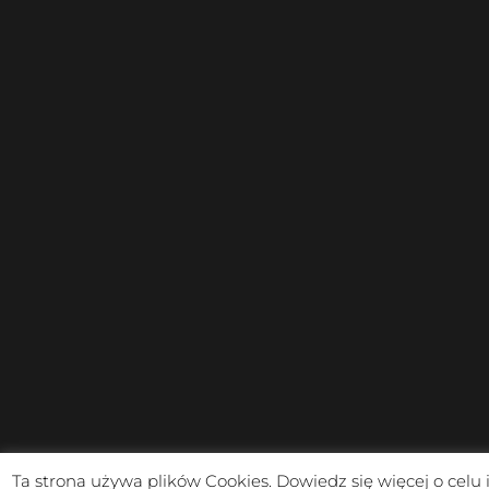
Ta strona używa plików Cookies. Dowiedz się więcej o celu