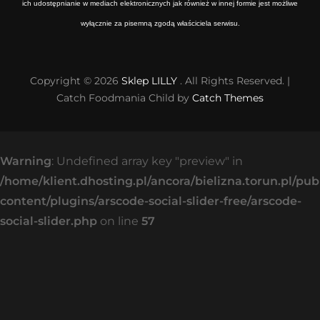
ich udostępnianie w mediach elektronicznych jak również w innej formie jest możliwe
wyłącznie za pisemną zgodą właściciela serwisu.
Copyright © 2026
Sklep LILLY
. All Rights Reserved. |
Catch Foodmania Child by
Catch Themes
Warning
: Undefined array key "preview" in
/home/klient.dhosting.pl/ancora/bielizna.torun.pl/pu
content/plugins/arscode-social-slider-free/arscode-
social-slider.php
on line
57