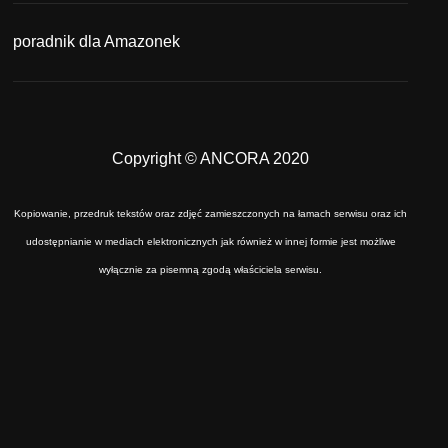
poradnik dla Amazonek
Copyright © ANCORA 2020
Kopiowanie, przedruk tekstów oraz zdjęć zamieszczonych na łamach serwisu oraz ich
udostępnianie w mediach elektronicznych jak również w innej formie jest możliwe
wyłącznie za pisemną zgodą właściciela serwisu.