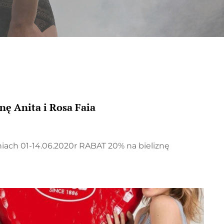
nę Anita i Rosa Faia
ch 01-14.06.2020r RABAT 20% na bieliznę
NĘ