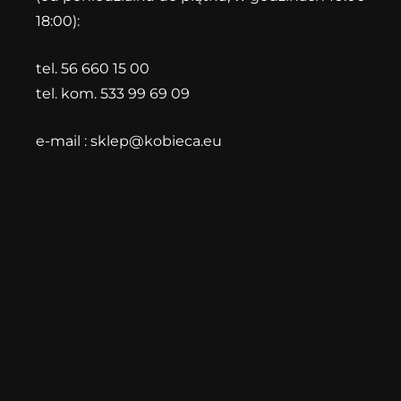
18:00):
tel. 56 660 15 00
tel. kom. 533 99 69 09
e-mail :
sklep@kobieca.eu